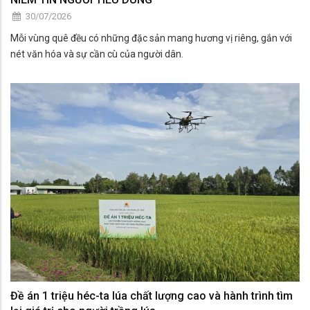
30/07/2026
Mỗi vùng quê đều có những đặc sản mang hương vị riêng, gắn với
nét văn hóa và sự cần cù của người dân.
Đề án 1 triệu héc-ta lúa chất lượng cao và hành trình tìm