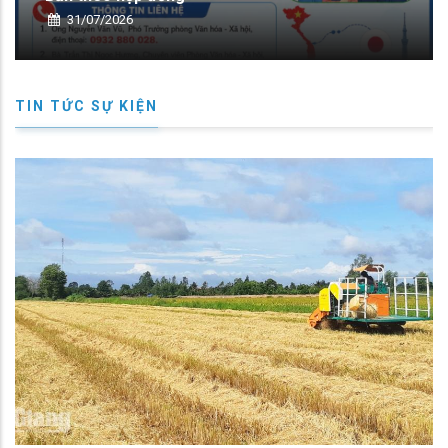
30/07/2026
TIN TỨC SỰ KIỆN