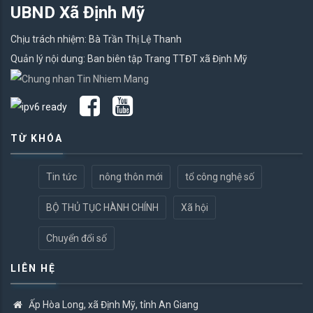
UBND Xã Định Mỹ
Chịu trách nhiệm: Bà Trần Thị Lệ Thanh
Quản lý nội dung: Ban biên tập Trang TTĐT xã Định Mỹ
TỪ KHÓA
Tin tức
nông thôn mới
tổ công nghệ số
BỘ THỦ TỤC HÀNH CHÍNH
Xã hội
Chuyển đổi số
LIÊN HỆ
Ấp Hòa Long, xã Định Mỹ, tỉnh An Giang