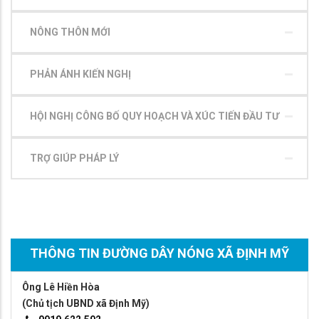
NÔNG THÔN MỚI
PHẢN ÁNH KIẾN NGHỊ
HỘI NGHỊ CÔNG BỐ QUY HOẠCH VÀ XÚC TIẾN ĐẦU TƯ
TRỢ GIÚP PHÁP LÝ
THÔNG TIN ĐƯỜNG DÂY NÓNG XÃ ĐỊNH MỸ
Ông Lê Hiền Hòa
(Chủ tịch UBND xã Định Mỹ)