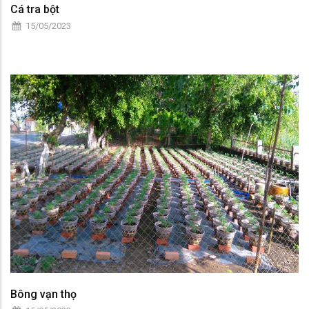
Cá tra bột
15/05/2023
Bông vạn thọ