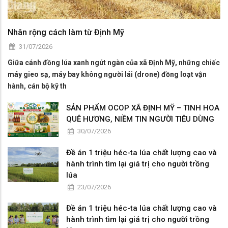
Nhân rộng cách làm từ Định Mỹ
31/07/2026
Giữa cánh đồng lúa xanh ngút ngàn của xã Định Mỹ, những chiếc
máy gieo sạ, máy bay không người lái (drone) đồng loạt vận
hành, cán bộ kỹ th
SẢN PHẨM OCOP XÃ ĐỊNH MỸ – TINH HOA
QUÊ HƯƠNG, NIỀM TIN NGƯỜI TIÊU DÙNG
30/07/2026
Đề án 1 triệu héc-ta lúa chất lượng cao và
hành trình tìm lại giá trị cho người trồng
lúa
23/07/2026
Đề án 1 triệu héc-ta lúa chất lượng cao và
hành trình tìm lại giá trị cho người trồng