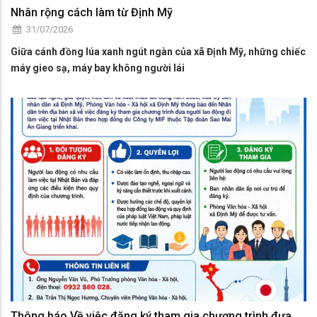
Nhân rộng cách làm từ Định Mỹ
31/07/2026
Giữa cánh đồng lúa xanh ngút ngàn của xã Định Mỹ, những chiếc
máy gieo sạ, máy bay không người lái
Thông báo Về việc đăng ký tham gia chương trình đưa