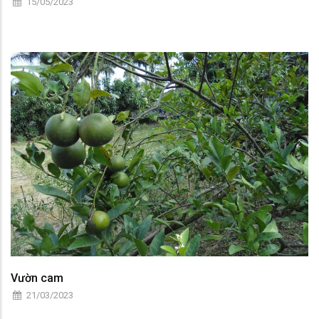
15/05/2023
Vườn cam
21/03/2023