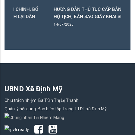
HÍNH, BỔ
HƯỚNG DẪN THỦ TỤC CẤP BẢN SAO TRÍCH LỤ
LẠI DÂN
HỘ TỊCH, BẢN SAO GIẤY KHAI SINH
14/07/2026
UBND Xã Định Mỹ
Chịu trách nhiệm: Bà Trần Thị Lệ Thanh
Quản lý nội dung: Ban biên tập Trang TTĐT xã Định Mỹ