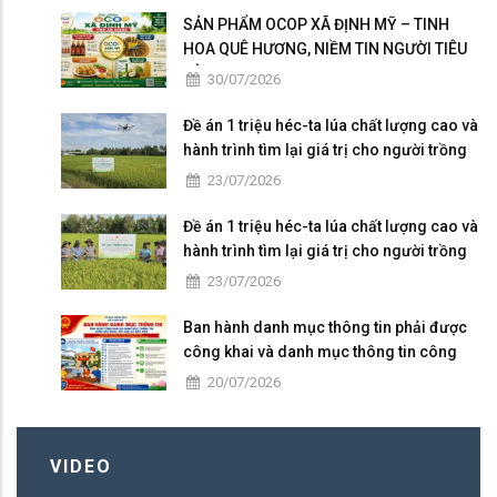
SẢN PHẨM OCOP XÃ ĐỊNH MỸ – TINH
HOA QUÊ HƯƠNG, NIỀM TIN NGƯỜI TIÊU
DÙNG
30/07/2026
Đề án 1 triệu héc-ta lúa chất lượng cao và
hành trình tìm lại giá trị cho người trồng
lúa
23/07/2026
Đề án 1 triệu héc-ta lúa chất lượng cao và
hành trình tìm lại giá trị cho người trồng
lúa
23/07/2026
Ban hành danh mục thông tin phải được
công khai và danh mục thông tin công
dân được tiếp cận có điều kiện
20/07/2026
VIDEO