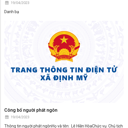
19/04/2023
Danh bạ
Công bố người phát ngôn
19/04/2023
Thông tin người phát ngônHọ và tên: Lê Hiền HòaChức vụ: Chủ tịch