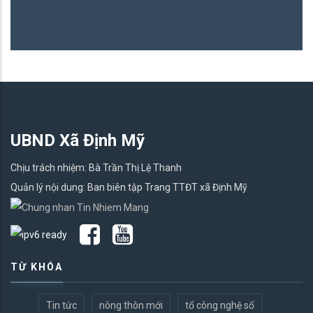
UBND Xã Định Mỹ
Chịu trách nhiệm: Bà Trần Thị Lệ Thanh
Quản lý nội dung: Ban biên tập Trang TTĐT xã Định Mỹ
TỪ KHÓA
Tin tức
nông thôn mới
tổ công nghệ số