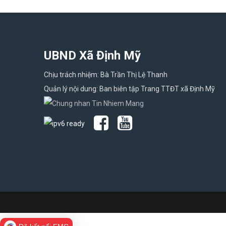
UBND Xã Định Mỹ
Chịu trách nhiệm: Bà Trần Thị Lệ Thanh
Quản lý nội dung: Ban biên tập Trang TTĐT xã Định Mỹ