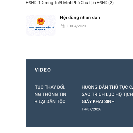
HĐND 1Dương Triết MinhPhó Chủ tịch HĐND (2)
Hội đồng nhân dân
10/04/2023
VIDEO
THAY ĐỔI,
HƯỚNG DẪN THỦ TỤC CẤP BẢN
HƯỚ
 THÔNG TIN
SAO TRÍCH LỤC HỘ TỊCH, BẢN SAO
HÔN
ẠI DÂN TỘC
GIẤY KHAI SINH
QUỐ
14/07/2026
14/07