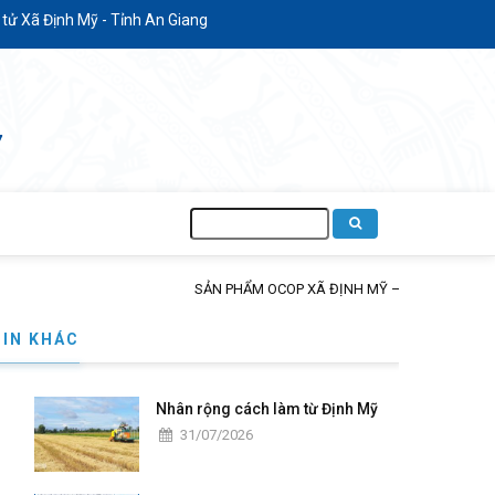
ã Định Mỹ - Tỉnh An Giang
Tìm
kiếm
TIÊU DÙNG
TIN KHÁC
Nhân rộng cách làm từ Định Mỹ
31/07/2026