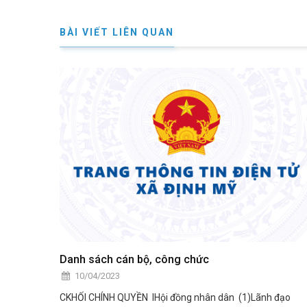
BÀI VIẾT LIÊN QUAN
Danh sách cán bộ, công chức
10/04/2023
CKHỐI CHÍNH QUYỀN IHội đồng nhân dân (1)Lãnh đạo