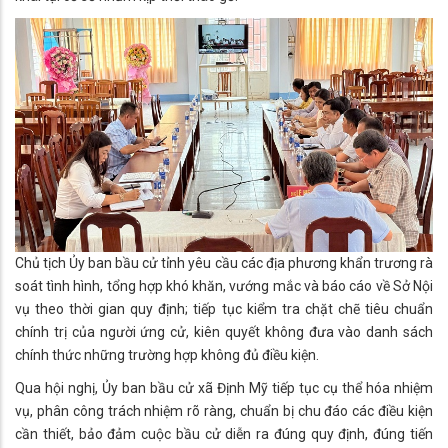
Chủ tịch Ủy ban bầu cử tỉnh yêu cầu các địa phương khẩn trương rà
soát tình hình, tổng hợp khó khăn, vướng mắc và báo cáo về Sở Nội
vụ theo thời gian quy định; tiếp tục kiểm tra chặt chẽ tiêu chuẩn
chính trị của người ứng cử, kiên quyết không đưa vào danh sách
chính thức những trường hợp không đủ điều kiện.
Qua hội nghị, Ủy ban bầu cử xã Định Mỹ tiếp tục cụ thể hóa nhiệm
vụ, phân công trách nhiệm rõ ràng, chuẩn bị chu đáo các điều kiện
cần thiết, bảo đảm cuộc bầu cử diễn ra đúng quy định, đúng tiến