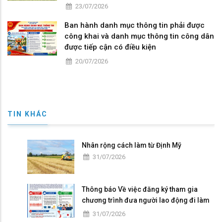
23/07/2026
Ban hành danh mục thông tin phải được
công khai và danh mục thông tin công dân
được tiếp cận có điều kiện
20/07/2026
TIN KHÁC
Nhân rộng cách làm từ Định Mỹ
31/07/2026
Thông báo Về việc đăng ký tham gia
chương trình đưa người lao động đi làm
việc tại Nhật Bản theo hợp đồng
31/07/2026