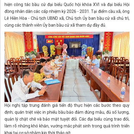
hiện công tác bầu cử đại biểu Quốc hội khóa XVI và đại biểu Hội
đồng nhân dân các cấp nhiệm kỳ 2026 - 2031. Tại điểm cầu xã, ông
Lê Hiền Hòa - Chủ tịch UBND xã, Chủ tịch Ủy ban bầu cử xã chủ trì,
cùng các thành viên Ủy ban bầu cử xã tham dự đầy đủ.
Hội nghị tập trung đánh giá tiến độ thực hiện các bước theo quy
định; quán triệt việc in phiếu bầu bảo đảm đúng mẫu, đủ số lượng,
quản lý chặt chẽ và bảo mật tuyệt đối. Các đại biểu cùng trao đổi,
làm rõ những khó khăn, vướng mắc phát sinh trong quá trình triển
khai tại cơ sở nhằm kịp thời tháo gỡ.