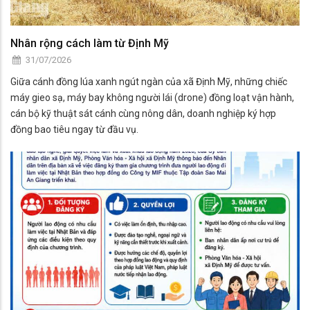
Nhân rộng cách làm từ Định Mỹ
31/07/2026
Giữa cánh đồng lúa xanh ngút ngàn của xã Định Mỹ, những chiếc
máy gieo sạ, máy bay không người lái (drone) đồng loạt vận hành,
cán bộ kỹ thuật sát cánh cùng nông dân, doanh nghiệp ký hợp
đồng bao tiêu ngay từ đầu vụ.