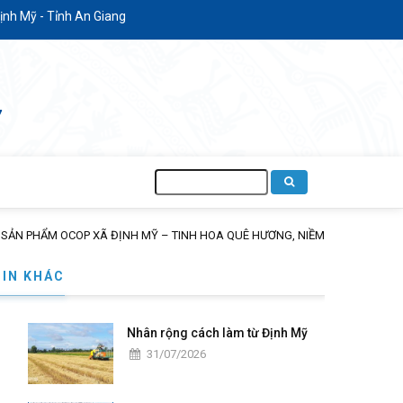
 Mỹ - Tỉnh An Giang
Tìm
kiếm
I TIÊU DÙNG
TIN KHÁC
Nhân rộng cách làm từ Định Mỹ
31/07/2026