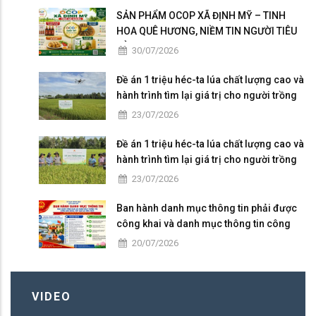
SẢN PHẨM OCOP XÃ ĐỊNH MỸ – TINH
HOA QUÊ HƯƠNG, NIỀM TIN NGƯỜI TIÊU
DÙNG
30/07/2026
Đề án 1 triệu héc-ta lúa chất lượng cao và
hành trình tìm lại giá trị cho người trồng
lúa
23/07/2026
Đề án 1 triệu héc-ta lúa chất lượng cao và
hành trình tìm lại giá trị cho người trồng
lúa
23/07/2026
Ban hành danh mục thông tin phải được
công khai và danh mục thông tin công
dân được tiếp cận có điều kiện
20/07/2026
VIDEO