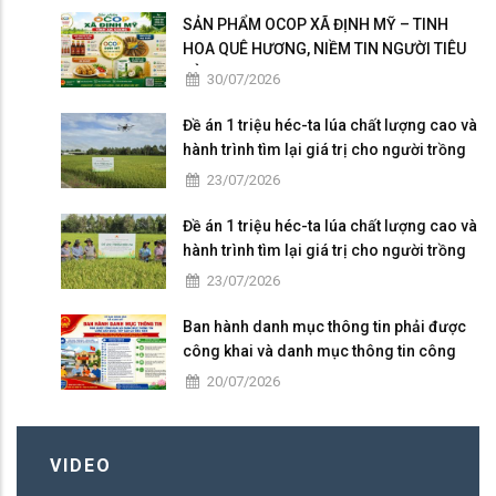
SẢN PHẨM OCOP XÃ ĐỊNH MỸ – TINH
HOA QUÊ HƯƠNG, NIỀM TIN NGƯỜI TIÊU
DÙNG
30/07/2026
Đề án 1 triệu héc-ta lúa chất lượng cao và
hành trình tìm lại giá trị cho người trồng
lúa
23/07/2026
Đề án 1 triệu héc-ta lúa chất lượng cao và
hành trình tìm lại giá trị cho người trồng
lúa
23/07/2026
Ban hành danh mục thông tin phải được
công khai và danh mục thông tin công
dân được tiếp cận có điều kiện
20/07/2026
VIDEO