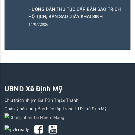
BỔ
HƯỚNG DẪN THỦ TỤC CẤP BẢN SAO TRÍCH LỤC
N
HỘ TỊCH, BẢN SAO GIẤY KHAI SINH
14/07/2026
UBND Xã Định Mỹ
Chịu trách nhiệm: Bà Trần Thị Lệ Thanh
Quản lý nội dung: Ban biên tập Trang TTĐT xã Định Mỹ